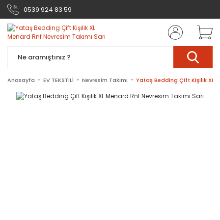
0539 924 83 59
Anasayfa
EV TEKSTİLİ
Nevresim Takımı
Yataş Bedding Çift Kişilik XL