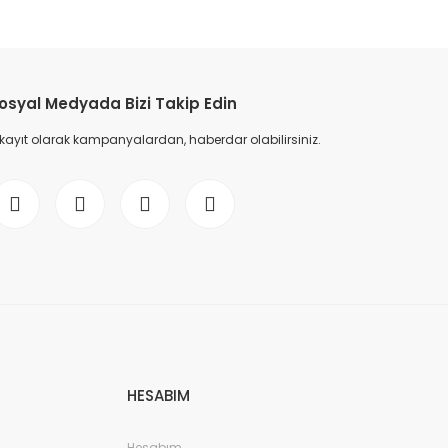
etebilirsiniz.
osyal Medyada Bizi Takip Edin
 kayıt olarak kampanyalardan, haberdar olabilirsiniz.
HESABIM
Hesabım