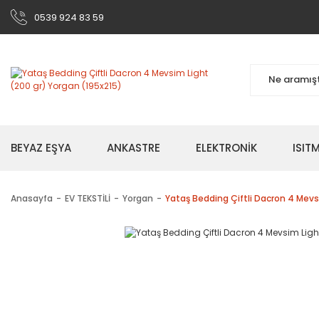
0539 924 83 59
BEYAZ EŞYA
ANKASTRE
ELEKTRONİK
ISI
Anasayfa
EV TEKSTİLİ
Yorgan
Yataş Bedding Çiftli Dacron 4 Mevs