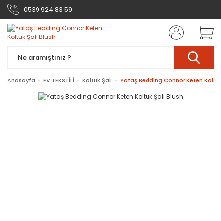
0539 924 83 59
Anasayfa
EV TEKSTİLİ
Koltuk Şalı
Yataş Bedding Connor Keten Koltuk 