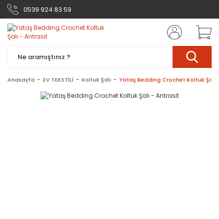
0539 924 83 59
Anasayfa
EV TEKSTİLİ
Koltuk Şalı
Yataş Bedding Crochet Koltuk Şalı 