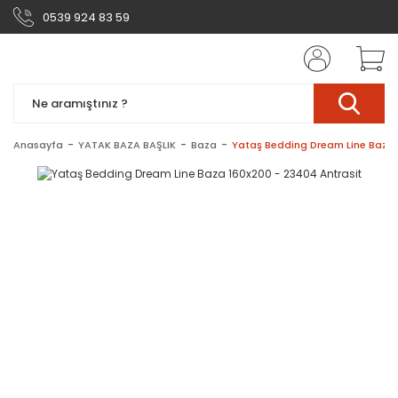
0539 924 83 59
Anasayfa
YATAK BAZA BAŞLIK
Baza
Yataş Bedding Dream Line Baza 