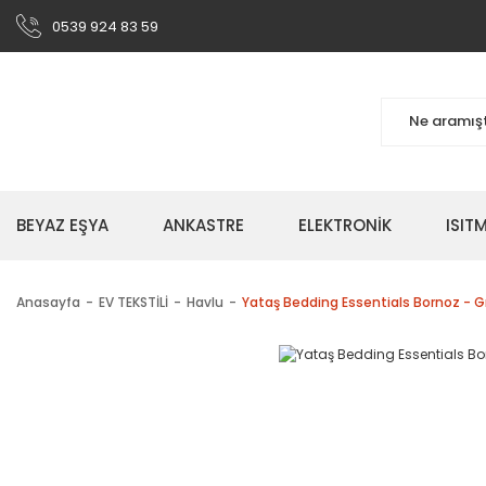
0539 924 83 59
BEYAZ EŞYA
ANKASTRE
ELEKTRONİK
ISI
Anasayfa
EV TEKSTİLİ
Havlu
Yataş Bedding Essentials Bornoz - Gr