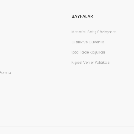
Gönder
SAYFALAR
Mesafeli Satış Sözleşmesi
Gizlilik ve Güvenlik
İptal İade Koşullari
Kişisel Veriler Politikası
 Formu