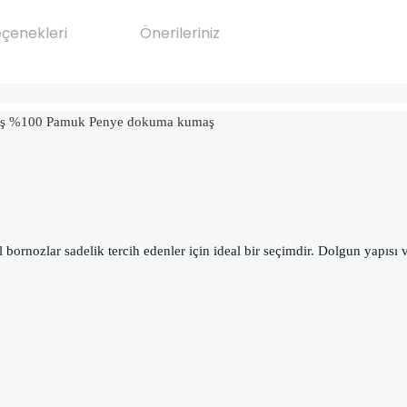
eçenekleri
Önerileriniz
tilmiş %100 Pamuk Penye dokuma kumaş
ornozlar sadelik tercih edenler için ideal bir seçimdir. Dolgun yapısı v