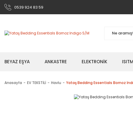
0539 924 83 59
BEYAZ EŞYA
ANKASTRE
ELEKTRONİK
ISI
Anasayfa
EV TEKSTİLİ
Havlu
Yataş Bedding Essentials Bornoz Ind