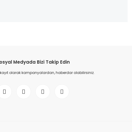
etebilirsiniz.
osyal Medyada Bizi Takip Edin
 kayıt olarak kampanyalardan, haberdar olabilirsiniz.