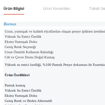
Ürün Bilgisi
Ürün Yorumları
Taksit S
Bornoz
Uzun, yumuşak ve kaliteli elyaflardan oluşan penye iplikten üre
Yüksek Su Emici Özellik
Ekstra Yumuşak Doku
Geniş Renk Seçeneği
Uzun Ömürlü Kullanım Rahatlığı
Cilt ve Çevre Dostu Doğal Kumaş
Yüksek su emici özelliği, %100 Pamuk Penye dokuması ile Essential b
Ürün Özellikleri
Pamuk kumaş
Yüksek Su Emici Özellik
Ekstra Yumuşak Doku
Geniş Renk ve Beden Alternatifi