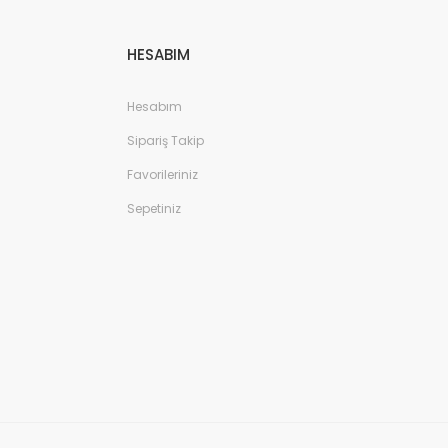
HESABIM
Hesabım
Sipariş Takip
Favorileriniz
Sepetiniz