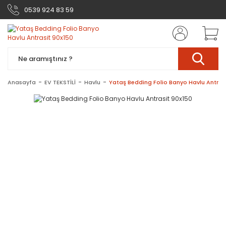
0539 924 83 59
Anasayfa
EV TEKSTİLİ
Havlu
Yataş Bedding Folio Banyo Havlu Antrasi