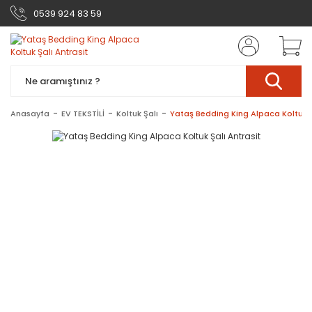
0539 924 83 59
Anasayfa
EV TEKSTİLİ
Koltuk Şalı
Yataş Bedding King Alpaca Koltuk Ş