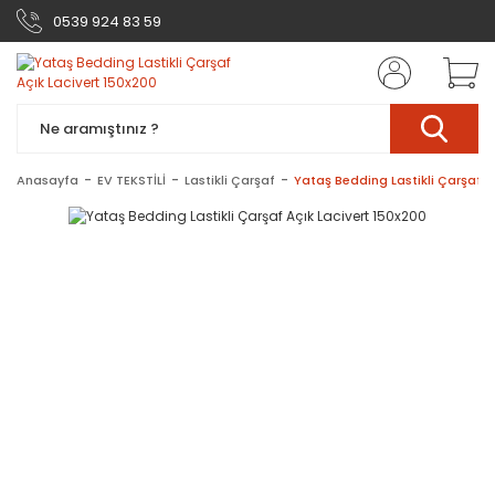
0539 924 83 59
Anasayfa
EV TEKSTİLİ
Lastikli Çarşaf
Yataş Bedding Lastikli Çarşaf A