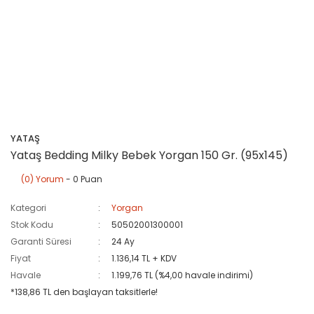
YATAŞ
Yataş Bedding Milky Bebek Yorgan 150 Gr. (95x145)
(0) Yorum
- 0 Puan
Kategori
Yorgan
Stok Kodu
50502001300001
Garanti Süresi
24 Ay
Fiyat
1.136,14 TL + KDV
Havale
1.199,76 TL (%4,00 havale indirimi)
*138,86 TL den başlayan taksitlerle!