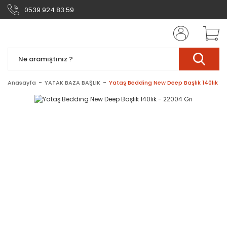
0539 924 83 59
Anasayfa
YATAK BAZA BAŞLIK
Yataş Bedding New Deep Başlık 140lık - 