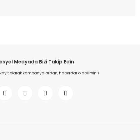
etebilirsiniz.
osyal Medyada Bizi Takip Edin
 kayıt olarak kampanyalardan, haberdar olabilirsiniz.