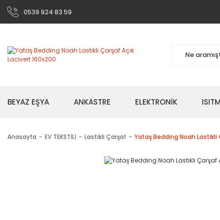
0539 924 83 59
BEYAZ EŞYA
ANKASTRE
ELEKTRONİK
ISI
Anasayfa
EV TEKSTİLİ
Lastikli Çarşaf
Yataş Bedding Noah Lastikli 