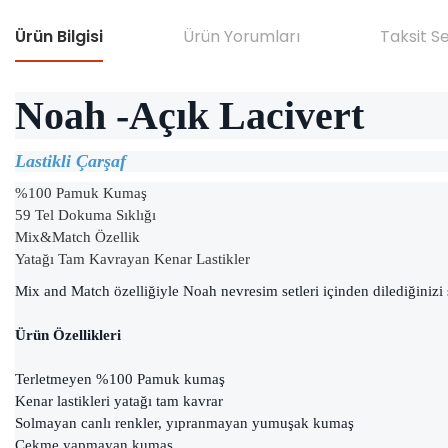
Ürün Bilgisi
Ürün Yorumları
Taksit S
Noah -Açık Lacivert
Lastikli Çarşaf
%100 Pamuk Kumaş
59 Tel Dokuma Sıklığı
Mix&Match Özellik
Yatağı Tam Kavrayan Kenar Lastikler
Mix and Match özelliğiyle Noah nevresim setleri içinden dilediğinizi seçe
Ürün Özellikleri
Terletmeyen %100 Pamuk kumaş
Kenar lastikleri yatağı tam kavrar
Solmayan canlı renkler, yıpranmayan yumuşak kumaş
Çekme yapmayan kumaş