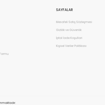
SAYFALAR
Mesafeli Satış Sözleşmesi
Gizlilik ve Güvenlik
İptal İade Koşullari
Kişisel Veriler Politikası
 Formu
orunmaktadır.