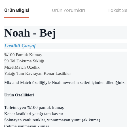
Ürün Bilgisi
Ürün Yorumları
Taksit S
Noah - Bej
Lastikli Çarşaf
%100 Pamuk Kumaş
59 Tel Dokuma Sıklığı
Mix&Match Özellik
Yatağı Tam Kavrayan Kenar Lastikler
Mix and Match özelliğiyle Noah nevresim setleri içinden dilediğinizi seçe
Ürün Özellikleri
Terletmeyen %100 pamuk kumaş
Kenar lastikleri yatağı tam kavrar
Solmayan canlı renkler, yıpranmayan yumuşak kumaş
Çekme yapmayan kumaş