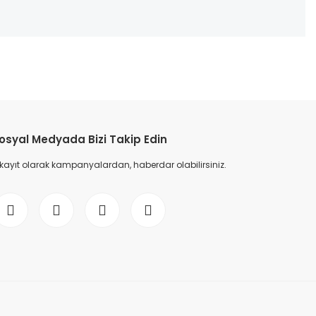
etebilirsiniz.
osyal Medyada Bizi Takip Edin
 kayıt olarak kampanyalardan, haberdar olabilirsiniz.