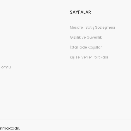
SAYFALAR
Mesafeli Satış Sözleşmesi
Gizlilik ve Güvenlik
İptal İade Koşullari
Kişisel Veriler Politikası
 Formu
orunmaktadır.