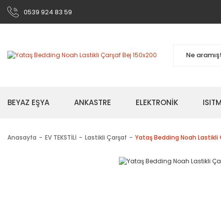
0539 924 83 59
BEYAZ EŞYA
ANKASTRE
ELEKTRONİK
ISI
Anasayfa
EV TEKSTİLİ
Lastikli Çarşaf
Yataş Bedding Noah Lastikli