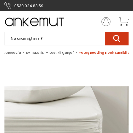
0539 924 83 59
Anasayfa
EV TEKSTİLİ
Lastikli Çarşaf
Yataş Bedding Noah Lastikli Ça