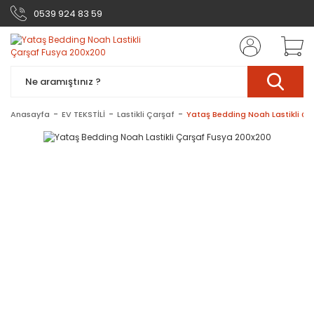
0539 924 83 59
Anasayfa
EV TEKSTİLİ
Lastikli Çarşaf
Yataş Bedding Noah Lastikli Ça