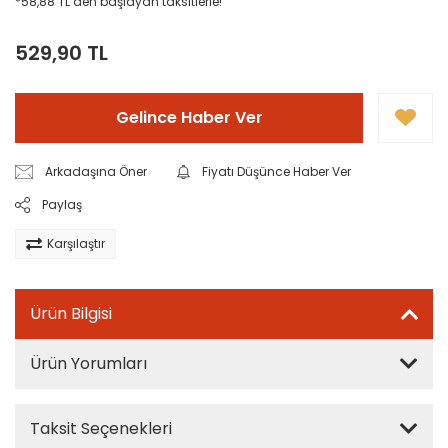
*58,88 TL den başlayan taksitlerle!
529,90 TL
Gelince Haber Ver
Arkadaşına Öner
Fiyatı Düşünce Haber Ver
Paylaş
Karşılaştır
Ürün Bilgisi
Ürün Yorumları
Taksit Seçenekleri