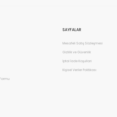
Gönder
SAYFALAR
Mesafeli Satış Sözleşmesi
Gizlilik ve Güvenlik
İptal İade Koşullari
Kişisel Veriler Politikası
 Formu