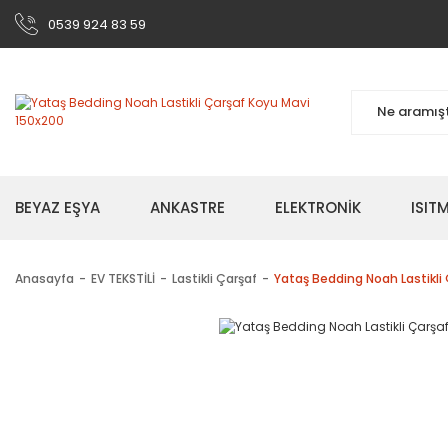
0539 924 83 59
BEYAZ EŞYA
ANKASTRE
ELEKTRONİK
ISI
Anasayfa
EV TEKSTİLİ
Lastikli Çarşaf
Yataş Bedding Noah Lastikli