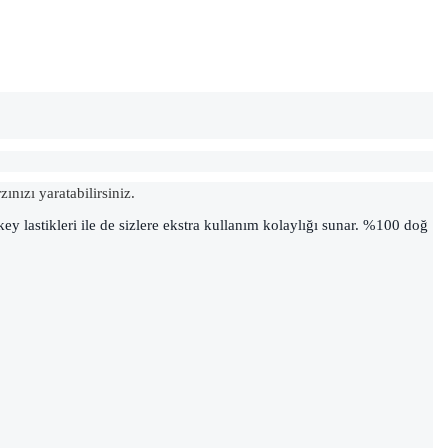
ınızı yaratabilirsiniz.
 dikey lastikleri ile de sizlere ekstra kullanım kolaylığı sunar. %100 doğ