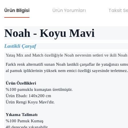
Ürün Bilgisi
Ürün Yorumları
Taksit S
Noah - Koyu Mavi
Lastikli Çarşaf
Yataş Mix and Match özelliğiyle Noah nevresim setleri ve ikili Noah ya
Farklı renk alternatifi sunan Noah lastikli çarşaflar ile yatağınızı sıms
al pamuk ipliklerinin yüksek nem emici özelliği sayesinde terletmez.
Ürün Özellikleri
%100 pamuklu kumaştan üretilmiştir.
Ürün Ebadı: 140x200 cm
Ürün Rengi Koyu Mavi'dir.
Yıkama Talimatı
%100 Pamuk Kumaş
40 derecede yıkanabilir.