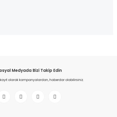
etebilirsiniz.
osyal Medyada Bizi Takip Edin
 kayıt olarak kampanyalardan, haberdar olabilirsiniz.