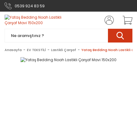
0539 924 83 59
Anasayfa
EV TEKSTİLİ
Lastikli Çarşaf
Yataş Bedding Noah Lastikli Ça