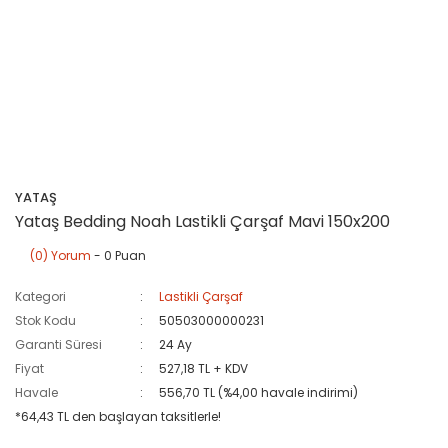
YATAŞ
Yataş Bedding Noah Lastikli Çarşaf Mavi 150x200
(0) Yorum
- 0 Puan
Kategori
Lastikli Çarşaf
Stok Kodu
50503000000231
Garanti Süresi
24 Ay
Fiyat
527,18 TL + KDV
Havale
556,70 TL (%4,00 havale indirimi)
*64,43 TL den başlayan taksitlerle!