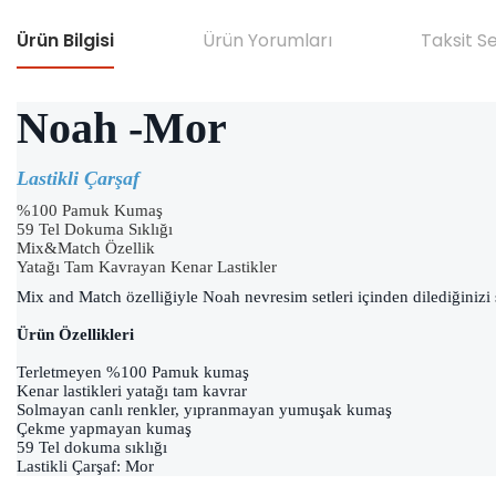
Ürün Bilgisi
Ürün Yorumları
Taksit S
Noah -Mor
Lastikli Çarşaf
%100 Pamuk Kumaş
59 Tel Dokuma Sıklığı
Mix&Match Özellik
Yatağı Tam Kavrayan Kenar Lastikler
Mix and Match özelliğiyle Noah nevresim setleri içinden dilediğinizi seçe
Ürün Özellikleri
Terletmeyen %100 Pamuk kumaş
Kenar lastikleri yatağı tam kavrar
Solmayan canlı renkler, yıpranmayan yumuşak kumaş
Çekme yapmayan kumaş
59 Tel dokuma sıklığı
Lastikli Çarşaf: Mor