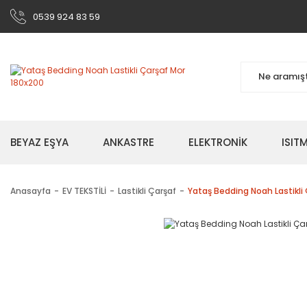
0539 924 83 59
BEYAZ EŞYA
ANKASTRE
ELEKTRONİK
ISI
Anasayfa
EV TEKSTİLİ
Lastikli Çarşaf
Yataş Bedding Noah Lastikli