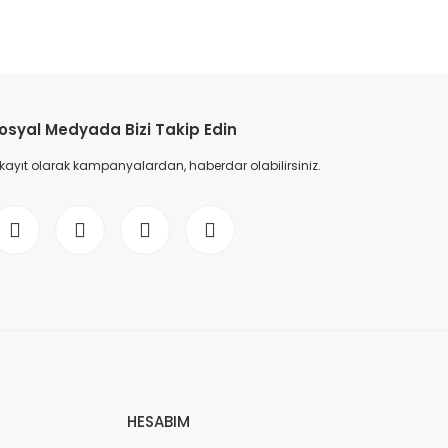
etebilirsiniz.
osyal Medyada Bizi Takip Edin
 kayıt olarak kampanyalardan, haberdar olabilirsiniz.
HESABIM