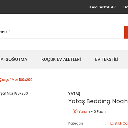
KAMPANYALAR
Ha
TMA-SOĞUTMA
KÜÇÜK EV ALETLERİ
EV TEKSTİLİ
 Çarşaf Mor 180x200
YATAŞ
Yataş Bedding Noah L
(0) Yorum
- 0 Puan
Kategori
Lastikli Ça