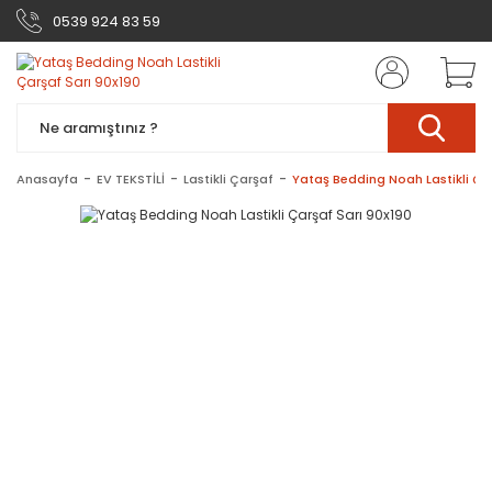
0539 924 83 59
Anasayfa
EV TEKSTİLİ
Lastikli Çarşaf
Yataş Bedding Noah Lastikli Çar