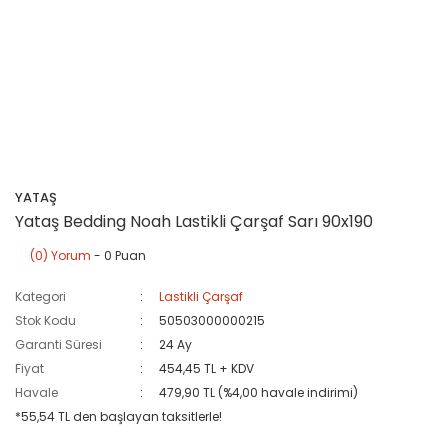
YATAŞ
Yataş Bedding Noah Lastikli Çarşaf Sarı 90x190
(0) Yorum
- 0 Puan
Kategori
Lastikli Çarşaf
Stok Kodu
50503000000215
Garanti Süresi
24 Ay
Fiyat
454,45 TL + KDV
Havale
479,90 TL (%4,00 havale indirimi)
*55,54 TL den başlayan taksitlerle!