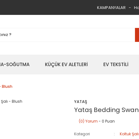
KAMPANYALAR
Ha
TMA-SOĞUTMA
KÜÇÜK EV ALETLERİ
EV TEKSTİLİ
- Blush
YATAŞ
Yataş Bedding Swan K
(0) Yorum
- 0 Puan
Kategori
Koltuk Şalı