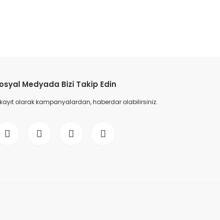
etebilirsiniz.
osyal Medyada Bizi Takip Edin
 kayıt olarak kampanyalardan, haberdar olabilirsiniz.