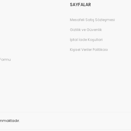
SAYFALAR
Mesafeli Satış Sözleşmesi
Gizlilik ve Güvenlik
İptal İade Koşullari
Kişisel Veriler Politikası
 Formu
orunmaktadır.