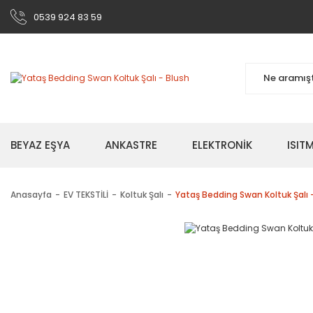
0539 924 83 59
BEYAZ EŞYA
ANKASTRE
ELEKTRONİK
ISI
Anasayfa
EV TEKSTİLİ
Koltuk Şalı
Yataş Bedding Swan Koltuk Şalı 