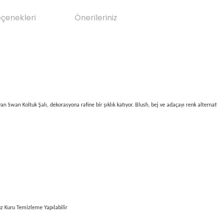
eçenekleri
Önerileriniz
 Swan Koltuk Şalı, dekorasyona rafine bir şıklık katıyor. Blush, bej ve adaçayı renk alternati
z Kuru Temizleme Yapılabilir