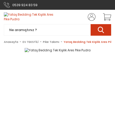
0539 924 83 59
Anasayfa
EV TEKSTİLİ
Pike Takımı
Yataş Bedding Tek Kişilik Ares Pike