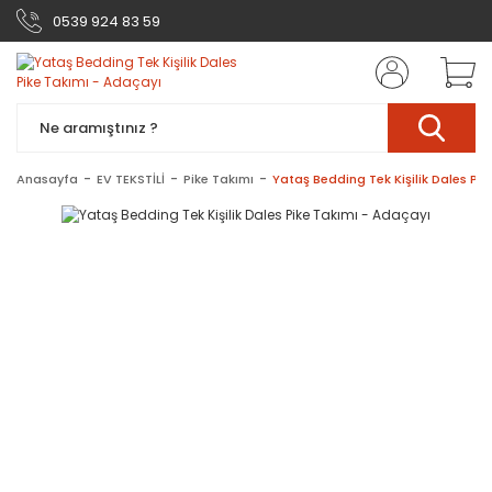
0539 924 83 59
Anasayfa
EV TEKSTİLİ
Pike Takımı
Yataş Bedding Tek Kişilik Dales Pi