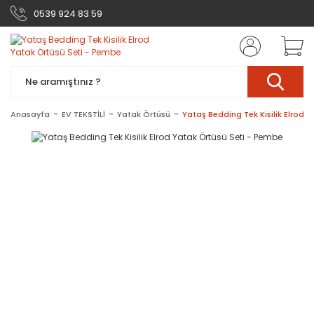
0539 924 83 59
Anasayfa
EV TEKSTİLİ
Yatak Örtüsü
Yataş Bedding Tek Kisilik Elrod 