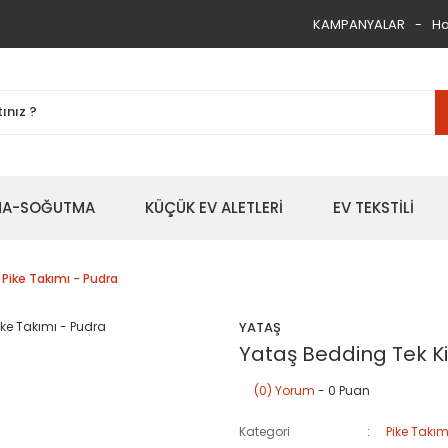
KAMPANYALAR
Ha
TMA-SOĞUTMA
KÜÇÜK EV ALETLERİ
EV TEKSTİLİ
 Pike Takımı - Pudra
YATAŞ
Yataş Bedding Tek Ki
(0) Yorum
- 0 Puan
Kategori
Pike Takım