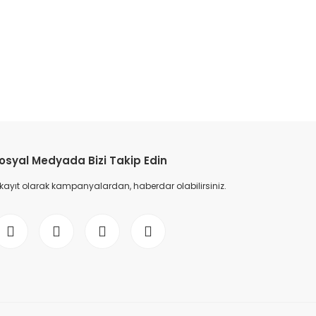
etebilirsiniz.
osyal Medyada Bizi Takip Edin
 kayıt olarak kampanyalardan, haberdar olabilirsiniz.