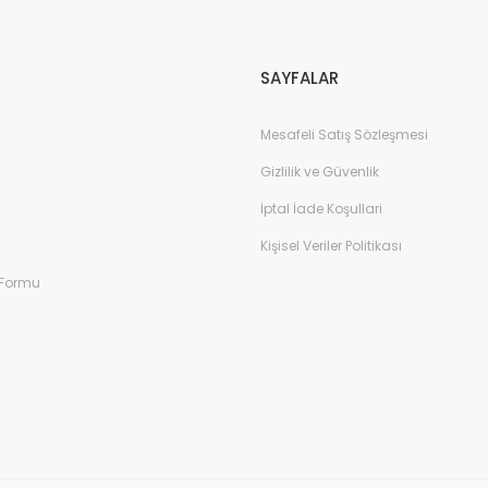
Gönder
SAYFALAR
Mesafeli Satış Sözleşmesi
Gizlilik ve Güvenlik
İptal İade Koşullari
Kişisel Veriler Politikası
 Formu