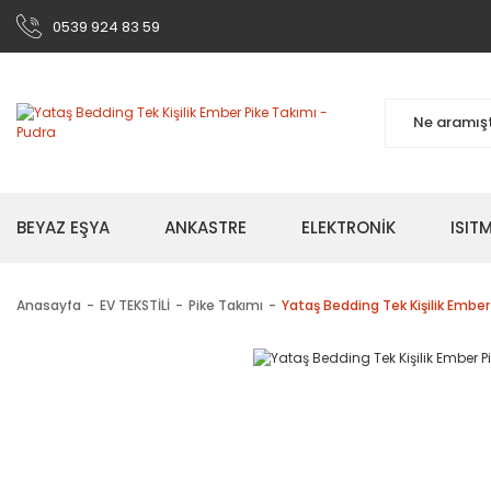
0539 924 83 59
BEYAZ EŞYA
ANKASTRE
ELEKTRONİK
ISI
Anasayfa
EV TEKSTİLİ
Pike Takımı
Yataş Bedding Tek Kişilik Ember