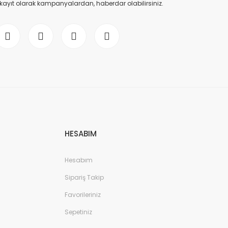
 kayıt olarak kampanyalardan, haberdar olabilirsiniz.
HESABIM
Hesabım
Sipariş Takip
Favorileriniz
Sepetiniz