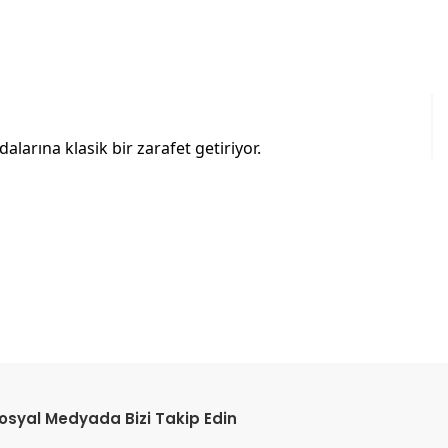
alarına klasik bir zarafet getiriyor.
etebilirsiniz.
osyal Medyada Bizi Takip Edin