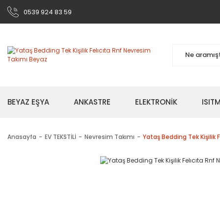
0539 924 83 59
BEYAZ EŞYA
ANKASTRE
ELEKTRONİK
ISI
Anasayfa
EV TEKSTİLİ
Nevresim Takımı
Yataş Bedding Tek Kişilik