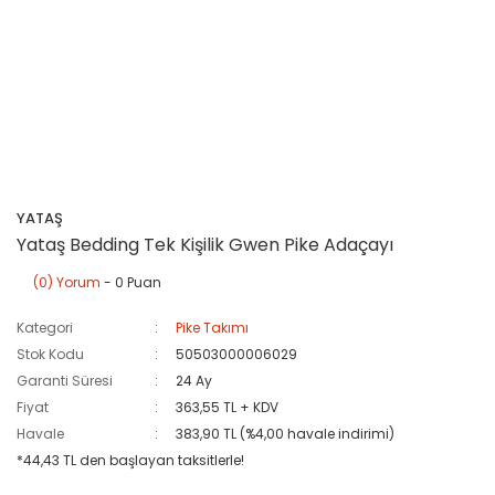
YATAŞ
Yataş Bedding Tek Kişilik Gwen Pike Adaçayı
(0) Yorum
- 0 Puan
Kategori
Pike Takımı
Stok Kodu
50503000006029
Garanti Süresi
24 Ay
Fiyat
363,55 TL + KDV
Havale
383,90 TL (%4,00 havale indirimi)
*44,43 TL den başlayan taksitlerle!