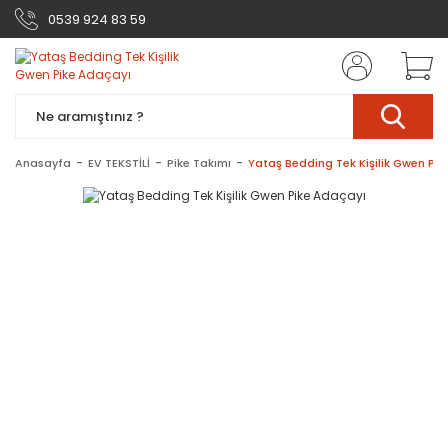
0539 924 83 59
Anasayfa
EV TEKSTİLİ
Pike Takımı
Yataş Bedding Tek Kişilik Gwen Pi