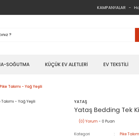
KAMPANYALAR
Ha
TMA-SOĞUTMA
KÜÇÜK EV ALETLERİ
EV TEKSTİLİ
ike Takımı - Yağ Yeşili
YATAŞ
Yataş Bedding Tek Kiş
(0) Yorum
- 0 Puan
Kategori
Pike Takım