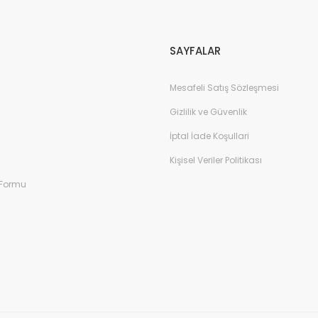
Gönder
SAYFALAR
Mesafeli Satış Sözleşmesi
Gizlilik ve Güvenlik
İptal İade Koşullari
Kişisel Veriler Politikası
 Formu