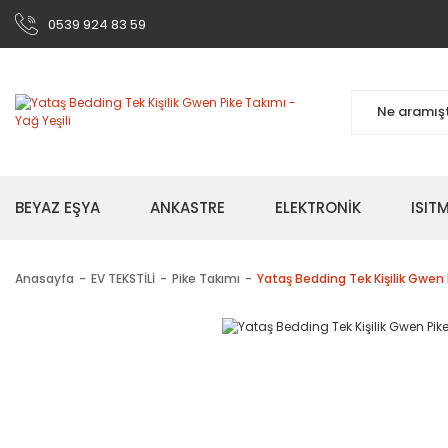
0539 924 83 59
BEYAZ EŞYA
ANKASTRE
ELEKTRONİK
ISI
Anasayfa
EV TEKSTİLİ
Pike Takımı
Yataş Bedding Tek Kişilik Gwen P