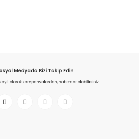
etebilirsiniz.
osyal Medyada Bizi Takip Edin
 kayıt olarak kampanyalardan, haberdar olabilirsiniz.