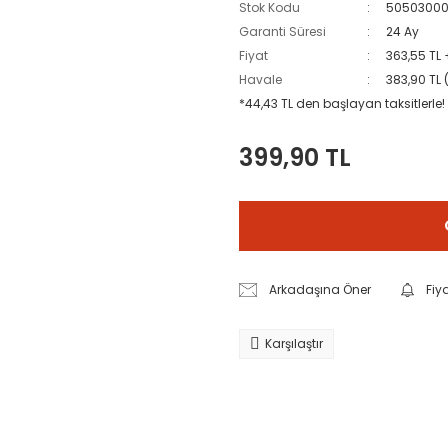
Stok Kodu
5050300
Garanti Süresi
24 Ay
Fiyat
363,55 TL
Havale
383,90 TL 
*44,43 TL den başlayan taksitlerle!
399,90 TL
Arkadaşına Öner
Fiy
Karşılaştır