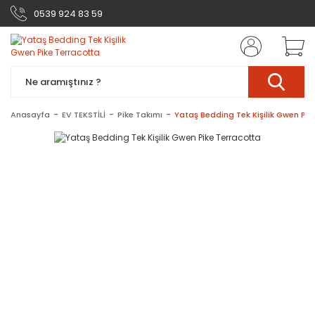
0539 924 83 59
Anasayfa
EV TEKSTİLİ
Pike Takımı
Yataş Bedding Tek Kişilik Gwen Pik