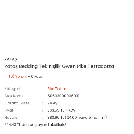
YATAŞ
Yataş Bedding Tek Kişilik Gwen Pike Terracotta
(0) Yorum
- 0 Puan
Kategori
Pike Takımı
Stok Kodu
50503000006031
Garanti Süresi
24 Ay
Fiyat
363,55 TL + KDV
Havale
383,90 TL (%4,00 havale indirimi)
*44,43 TL den başlayan taksitlerle!