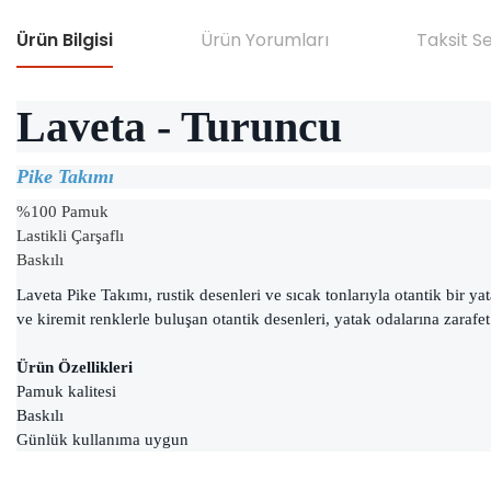
Ürün Bilgisi
Ürün Yorumları
Taksit S
Laveta - Turuncu
Pike Takımı
%100 Pamuk
Lastikli Çarşaflı
Baskılı
Laveta Pike Takımı, rustik desenleri ve sıcak tonlarıyla otantik bir
ve kiremit renklerle buluşan otantik desenleri, yatak odalarına zarafet
Ürün Özellikleri
Pamuk kalitesi
Baskılı
Günlük kullanıma uygun