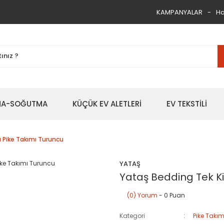
KAMPANYALAR
Ha
TMA-SOĞUTMA
KÜÇÜK EV ALETLERİ
EV TEKSTİLİ
a Pike Takımı Turuncu
YATAŞ
Yataş Bedding Tek Ki
(0) Yorum
- 0 Puan
Kategori
Pike Takım