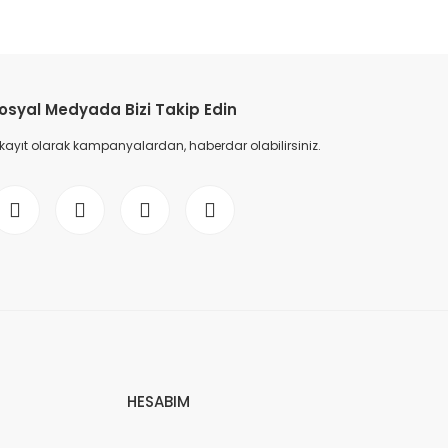
etebilirsiniz.
osyal Medyada Bizi Takip Edin
 kayıt olarak kampanyalardan, haberdar olabilirsiniz.
HESABIM