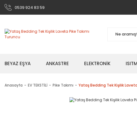
0539 924 83 59
BEYAZ EŞYA
ANKASTRE
ELEKTRONİK
ISI
Anasayfa
EV TEKSTİLİ
Pike Takımı
Yataş Bedding Tek Kişilik Lavet