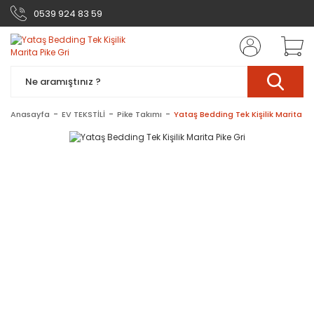
0539 924 83 59
Anasayfa
EV TEKSTİLİ
Pike Takımı
Yataş Bedding Tek Kişilik Marita Pi