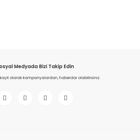
etebilirsiniz.
osyal Medyada Bizi Takip Edin
 kayıt olarak kampanyalardan, haberdar olabilirsiniz.