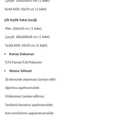
Çarşaf: 100x200x35 cm (1 Adet)
Yastık Kılıfı: 50x70 cm (1 Adet)
Çift Kişilik Paket İçeriği
Pike: 200x230 cm (1 Adet)
Çarşaf: 160x200x36 cm (1 Adet)
Yastık Kılıfı: 50x70 cm (2 Adet)
Kumaş Dokuması
%70 Pamuk %30 Polyester
Yıkama Talimatı
30 derecede yıkanması tavsiye edilir.
Ağartma yapılmamalıdır.
Ütülenmesi tavsiye edilmez.
Tamburlu kurutma yapılmamalıdır.
Kuru temizleme uygulanmamalıdır.