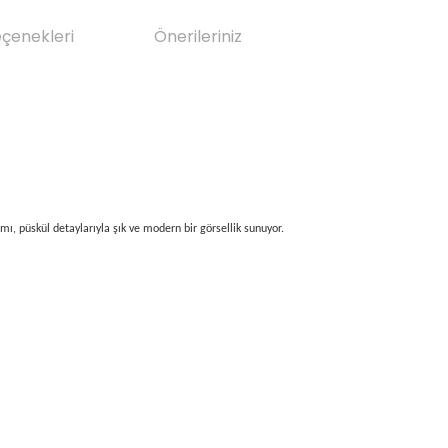
eçenekleri
Önerileriniz
mı, püskül detaylarıyla şık ve modern bir görsellik sunuyor.