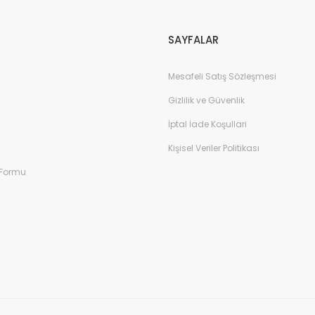
Gönder
SAYFALAR
Mesafeli Satış Sözleşmesi
Gizlilik ve Güvenlik
İptal İade Koşullari
Kişisel Veriler Politikası
 Formu