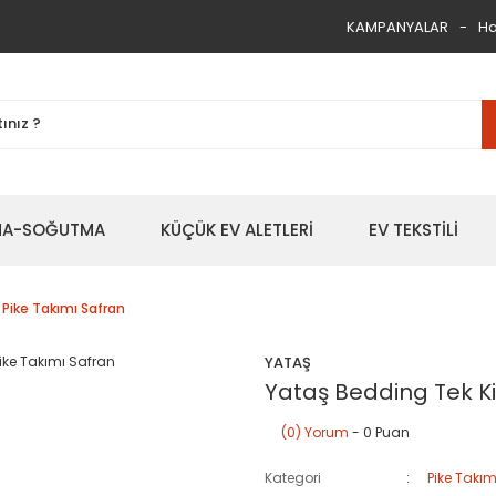
KAMPANYALAR
Ha
TMA-SOĞUTMA
KÜÇÜK EV ALETLERİ
EV TEKSTİLİ
 Pike Takımı Safran
YATAŞ
Yataş Bedding Tek Kiş
(0) Yorum
- 0 Puan
Kategori
Pike Takım