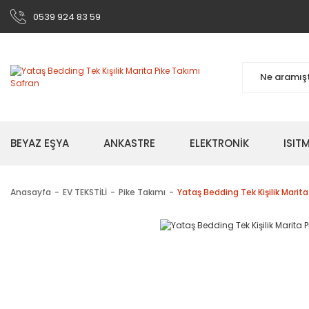
0539 924 83 59
BEYAZ EŞYA
ANKASTRE
ELEKTRONİK
ISI
Anasayfa
EV TEKSTİLİ
Pike Takımı
Yataş Bedding Tek Kişilik Marita