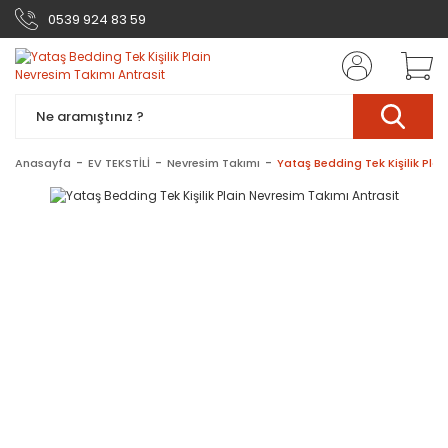
0539 924 83 59
Anasayfa
EV TEKSTİLİ
Nevresim Takımı
Yataş Bedding Tek Kişilik Plai