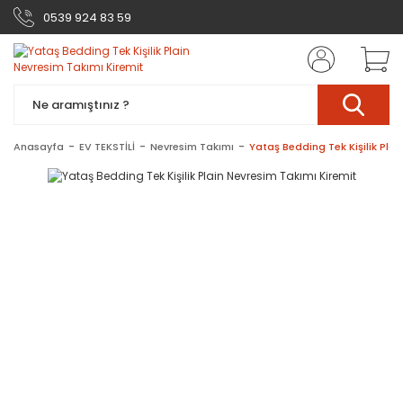
0539 924 83 59
Anasayfa
EV TEKSTİLİ
Nevresim Takımı
Yataş Bedding Tek Kişilik Plai