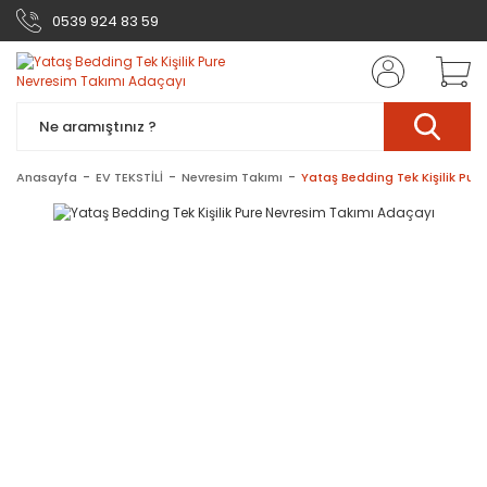
0539 924 83 59
Anasayfa
EV TEKSTİLİ
Nevresim Takımı
Yataş Bedding Tek Kişilik Pur