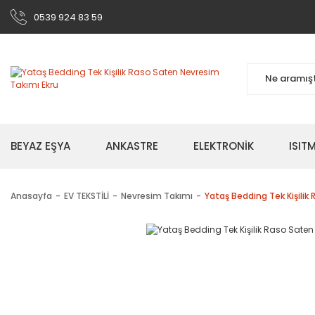
0539 924 83 59
BEYAZ EŞYA
ANKASTRE
ELEKTRONİK
ISI
Anasayfa
EV TEKSTİLİ
Nevresim Takımı
Yataş Bedding Tek Kişilik