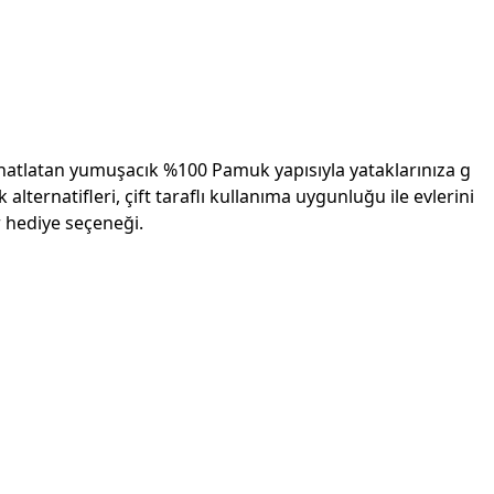
rahatlatan yumuşacık %100 Pamuk yapısıyla yataklarınıza g
alternatifleri, çift taraflı kullanıma uygunluğu ile evlerini
 hediye seçeneği.