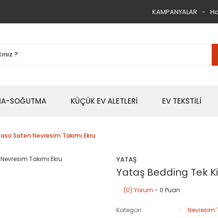
KAMPANYALAR
Ha
TMA-SOĞUTMA
KÜÇÜK EV ALETLERİ
EV TEKSTİLİ
 Raso Saten Nevresim Takımı Ekru
YATAŞ
Yataş Bedding Tek Ki
(0) Yorum
- 0 Puan
Kategori
Nevresim 