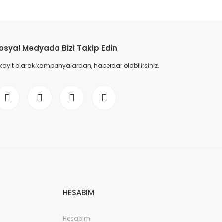
etebilirsiniz.
osyal Medyada Bizi Takip Edin
 kayıt olarak kampanyalardan, haberdar olabilirsiniz.
HESABIM
Hesabım