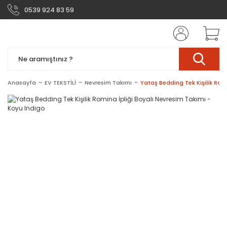
0539 924 83 59
Anasayfa
EV TEKSTİLİ
Nevresim Takımı
Yataş Bedding Tek Kişilik Rom