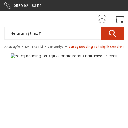
0539 924 83 59
Anasayfa
EV TEKSTİLİ
Battaniye
Yataş Bedding Tek Kişilik Sandro Pa