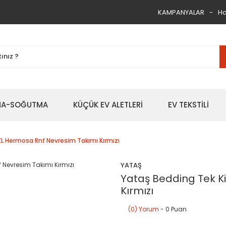
KAMPANYALAR
Ha
TMA-SOĞUTMA
KÜÇÜK EV ALETLERİ
EV TEKSTİLİ
 XL Hermosa Rnf Nevresim Takımı Kırmızı
YATAŞ
Yataş Bedding Tek Ki
Kırmızı
(0) Yorum
- 0 Puan