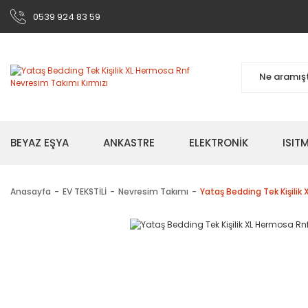
0539 924 83 59
BEYAZ EŞYA
ANKASTRE
ELEKTRONİK
ISI
Anasayfa
EV TEKSTİLİ
Nevresim Takımı
Yataş Bedding Tek Kişilik