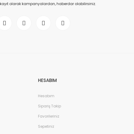
 kayıt olarak kampanyalardan, haberdar olabilirsiniz.
HESABIM
Hesabım
Sipariş Takip
Favorileriniz
Sepetiniz