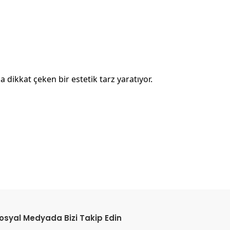
dikkat çeken bir estetik tarz yaratıyor.
etebilirsiniz.
osyal Medyada Bizi Takip Edin