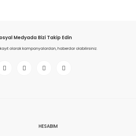
etebilirsiniz.
osyal Medyada Bizi Takip Edin
 kayıt olarak kampanyalardan, haberdar olabilirsiniz.
HESABIM