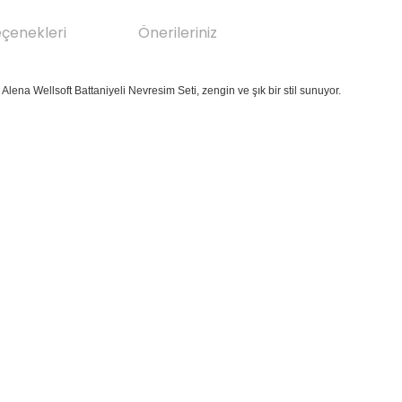
eçenekleri
Önerileriniz
 Alena Wellsoft Battaniyeli Nevresim Seti, zengin ve şık bir stil sunuyor.