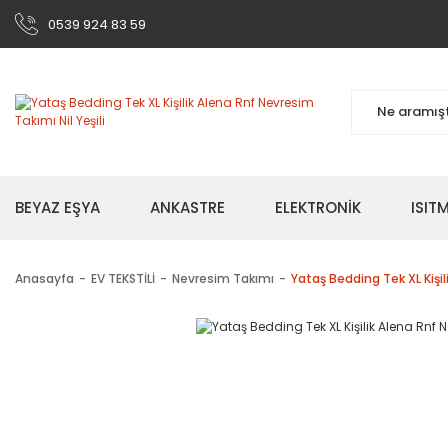
0539 924 83 59
BEYAZ EŞYA
ANKASTRE
ELEKTRONİK
ISI
Anasayfa
EV TEKSTİLİ
Nevresim Takımı
Yataş Bedding Tek XL Kişil