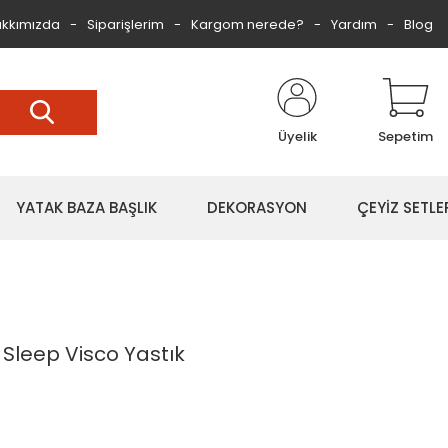
kkımızda
Siparişlerim
Kargom nerede?
Yardım
Blog
Üyelik
Sepetim
YATAK BAZA BAŞLIK
DEKORASYON
ÇEYİZ SETLE
Sleep Visco Yastık