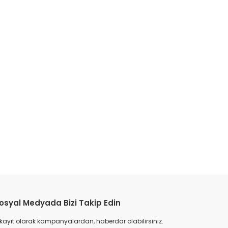
etebilirsiniz.
osyal Medyada Bizi Takip Edin
 kayıt olarak kampanyalardan, haberdar olabilirsiniz.