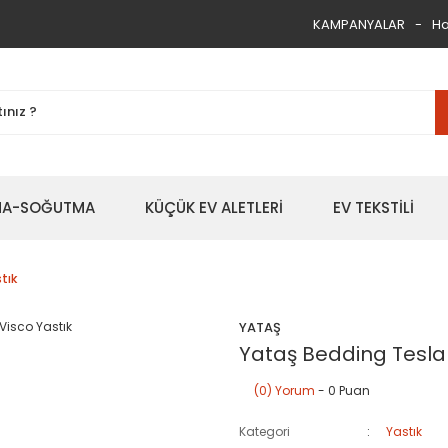
KAMPANYALAR
Ha
TMA-SOĞUTMA
KÜÇÜK EV ALETLERİ
EV TEKSTİLİ
tık
YATAŞ
Yataş Bedding Tesla 
(0) Yorum
- 0 Puan
Kategori
Yastık