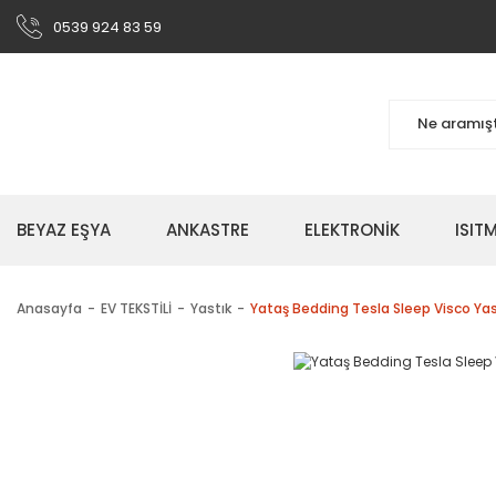
0539 924 83 59
BEYAZ EŞYA
ANKASTRE
ELEKTRONİK
ISI
Anasayfa
EV TEKSTİLİ
Yastık
Yataş Bedding Tesla Sleep Visco Yas