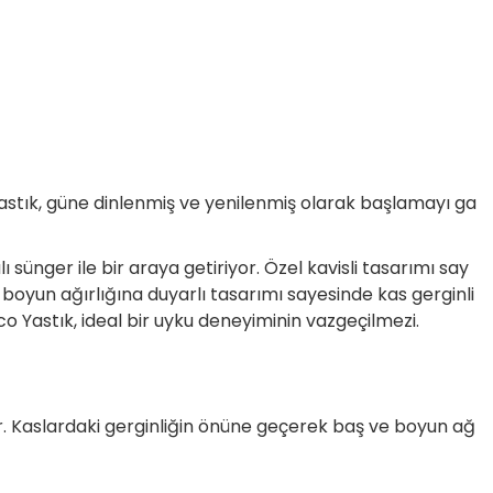
Yastık, güne dinlenmiş ve yenilenmiş olarak başlamayı ga
ı sünger ile bir araya getiriyor. Özel kavisli tasarımı say
boyun ağırlığına duyarlı tasarımı sayesinde kas gerginli
co Yastık, ideal bir uyku deneyiminin vazgeçilmezi.
ler. Kaslardaki gerginliğin önüne geçerek baş ve boyun ağ