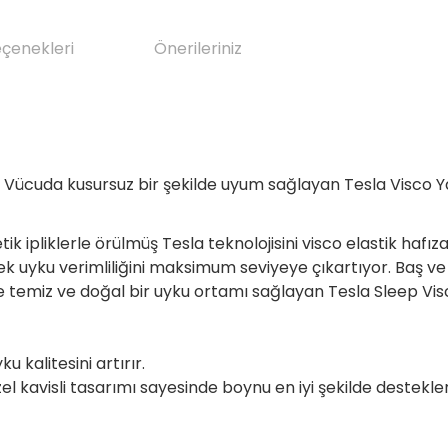
eçenekleri
Önerileriniz
or. Vücuda kusursuz bir şekilde uyum sağlayan Tesla Visco 
 ipliklerle örülmüş Tesla teknolojisini visco elastik hafızal
k uyku verimliliğini maksimum seviyeye çıkartıyor. Baş ve 
 ile temiz ve doğal bir uyku ortamı sağlayan Tesla Sleep Vis
 kalitesini artırır.
özel kavisli tasarımı sayesinde boynu en iyi şekilde destek