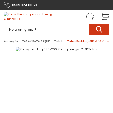
0539 924 83 59
Anasayfa
YATAK BAZA BAŞLIK
Yatak
Yataş Bedding 080x200 Young 