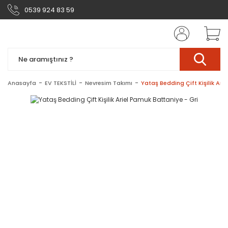
0539 924 83 59
Anasayfa
EV TEKSTİLİ
Nevresim Takımı
Yataş Bedding Çift Kişilik Ari