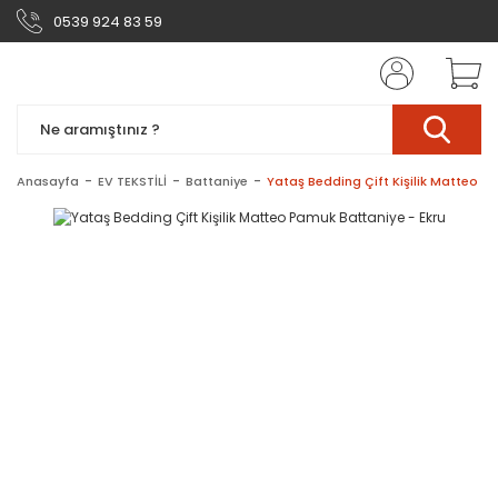
0539 924 83 59
Anasayfa
EV TEKSTİLİ
Battaniye
Yataş Bedding Çift Kişilik Matteo P