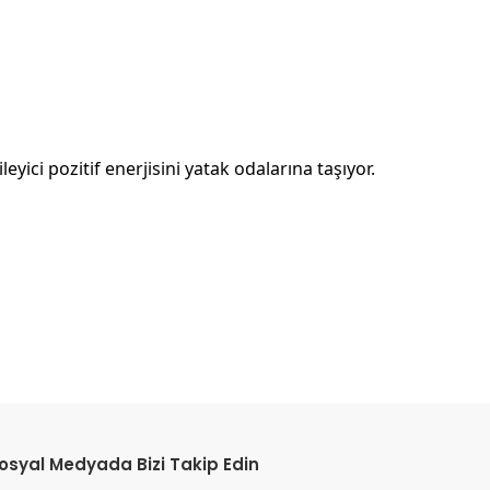
ci pozitif enerjisini yatak odalarına taşıyor.
etebilirsiniz.
osyal Medyada Bizi Takip Edin