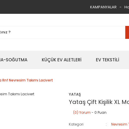
KAMPANYALAR
Ha
TMA-SOĞUTMA
KÜÇÜK EV ALETLERİ
EV TEKSTİLİ
ina Rnf Nevresim Takımı Lacivert
YATAŞ
Yataş Çift Kişilik XL
(0) Yorum
- 0 Puan
Kategori
Nevresim 