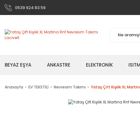
0539 924 83 59
BEYAZ EŞYA
ANKASTRE
ELEKTRONİK
ISI
Anasayfa
EV TEKSTİLİ
Nevresim Takımı
Yataş Çift Kişilik XL Mart