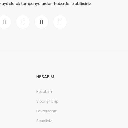
 kayıt olarak kampanyalardan, haberdar olabilirsiniz.
HESABIM
Hesabım
Sipariş Takip
Favorileriniz
Sepetiniz