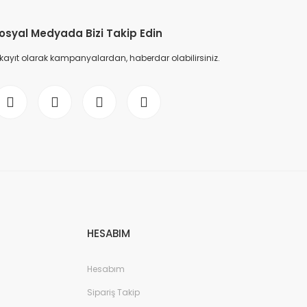
osyal Medyada Bizi Takip Edin
 kayıt olarak kampanyalardan, haberdar olabilirsiniz.
HESABIM
Hesabım
Sipariş Takip