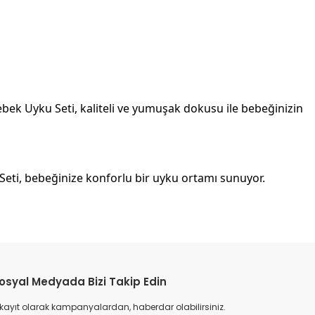
Bebek Uyku Seti, kaliteli ve yumuşak dokusu ile bebeğinizin
Seti, bebeğinize konforlu bir uyku ortamı sunuyor.
etebilirsiniz.
osyal Medyada Bizi Takip Edin
 kayıt olarak kampanyalardan, haberdar olabilirsiniz.