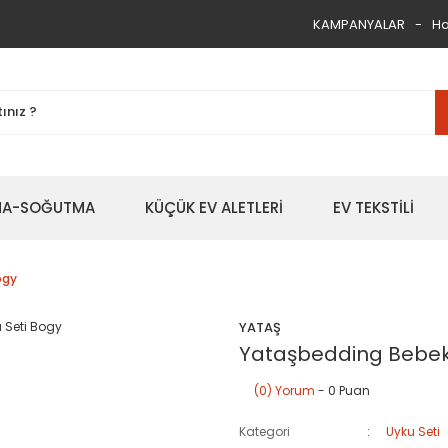
KAMPANYALAR
Ha
TMA-SOĞUTMA
KÜÇÜK EV ALETLERİ
EV TEKSTİLİ
ogy
YATAŞ
Yataşbedding Bebek 
(0) Yorum
- 0 Puan
Kategori
Uyku Seti