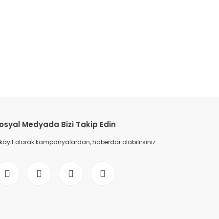
etebilirsiniz.
osyal Medyada Bizi Takip Edin
 kayıt olarak kampanyalardan, haberdar olabilirsiniz.