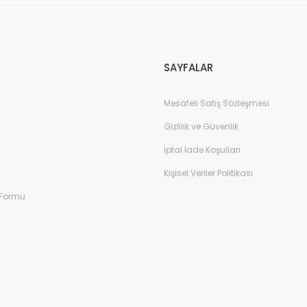
Gönder
SAYFALAR
Mesafeli Satış Sözleşmesi
Gizlilik ve Güvenlik
İptal İade Koşullari
Kişisel Veriler Politikası
 Formu