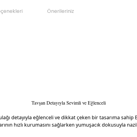
eçenekleri
Önerileriniz
Tavşan Detayıyla Sevimli ve Eğlenceli
lağı detayıyla eğlenceli ve dikkat çeken bir tasarıma sahi
larının hızlı kurumasını sağlarken yumuşacık dokusuyla nazi