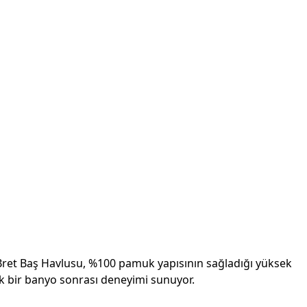
p Bret Baş Havlusu, %100 pamuk yapısının sağladığı yüksek
k bir banyo sonrası deneyimi sunuyor.