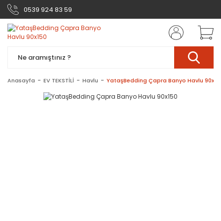
0539 924 83 59
Anasayfa
EV TEKSTİLİ
Havlu
YataşBedding Çapra Banyo Havlu 90x15